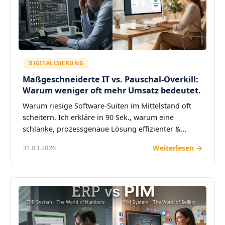
DIGITALISIERUNG
Maßgeschneiderte IT vs. Pauschal-Overkill:
Warum weniger oft mehr Umsatz bedeutet.
Warum riesige Software-Suiten im Mittelstand oft
scheitern. Ich erkläre in 90 Sek., warum eine
schlanke, prozessgenaue Lösung effizienter &…
Weiterlesen →
31.03.2026