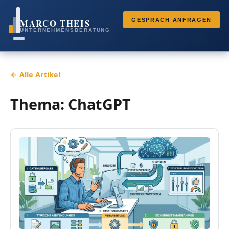
MARCO THEIS
GESPRÄCH ANFRAGEN
UNTERNEHMENSBERATUNG
← Alle Artikel
Thema: ChatGPT