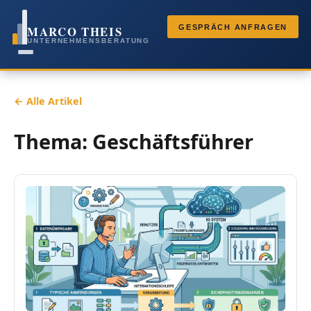
MARCO THEIS
GESPRÄCH ANFRAGEN
UNTERNEHMENSBERATUNG
← Alle Artikel
Thema: Geschäftsführer